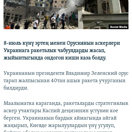
8-июль күнү эртең менен Орусиянын аскерлери
Украинага ракеталык чабуулдарды жасап,
жыйынтыгында ондогон киши каза болду.
Украинанын президенти Владимир Зеленский орус
тарап жалпысынан 40тан ашык ракета учурганын
билдирди.
Маалыматка караганда, ракеталарды стратегиялык
аскер учактары Каспий деңизинин үстүнөн кое
берген. Украинанын бардык аймагында айгай
жаңырып, Киевде жарылуулардын үнү угулуп,