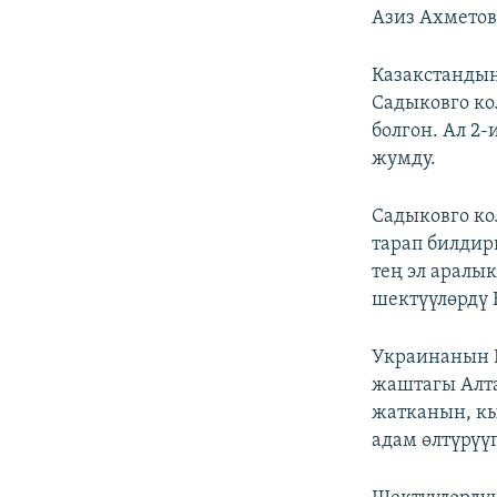
Азиз Ахметов
Казакстанды
Садыковго ко
болгон. Ал 2
жумду.
Садыковго ко
тарап билдир
тең эл аралы
шектүүлөрдү 
Украинанын 
жаштагы Алт
жатканын, к
адам өлтүрүү