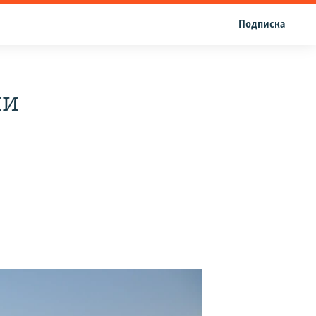
Подписка
ии