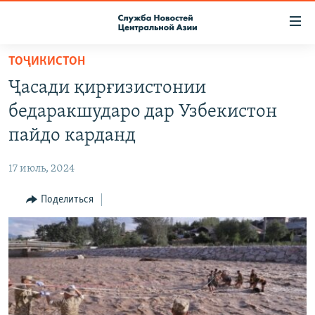
Ссылки
доступа
Вернуться
ТОҶИКИСТОН
к
О ПРОЕКТЕ
Ҷасади қирғизистонии
основному
ПОДПИСКА
содержанию
бедаракшударо дар Узбекистон
КОНТАКТЫ
Вернутся
пайдо карданд
к
RFE/RL ДИРЕКТ
главной
17 июль, 2024
НАСТОЯЩЕЕ ВРЕМЯ
навигации
Вернутся
Поделиться
МИГРАНТ МЕДИА
к
поиску