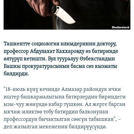
Ташкентте социология илимдеринин доктору,
профессор Абдулахат Каххаровду өз батиринде
өлтүрүп кетишти. Бул тууралуу Өзбекстандын
Башкы прокуратурасынын басма сөз кызматы
билдирди.
"18-июль күнү кечинде Алмазар райондук ички
иштер башкармалыгына батирлердин бириндеги
ызы-чуу жөнүндө кабар түшкөн. Ал жерге барган
ыкчам-иликтөө тобу батирдин балконунан
профессордун бычакталган сөөгүн табышкан", –
деп жазылган мекеменин билдирүүсүндө.