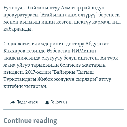
Бул окуяга байланыштуу Алмазар райондук
прокуратурасы "Атайылап адам өлтүрүү" беренеси
менен кылмыш ишин козгоп, шектүү кармалганы
кабарланды.
Социология илимдеринин доктору Абдулахат
Каххаров кезинде Өзбекстан ИИМинин
академиясында окутуучу болуп иштеген. Ал түрк
жана уйгур тарыхынын белгисиз жактарын
изилдеп, 2017-жылы "Байыркы Чыгыш
Түркстандагы Жибек жолунун сырлары" аттуу
китебин чыгарган.
Поделиться
Follow us
Continue reading