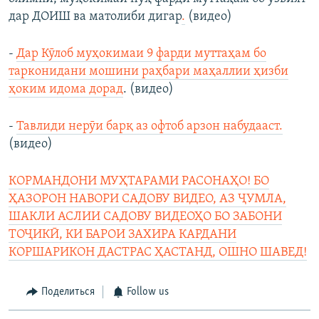
дар ДОИШ ва матолиби дигар
.
(видео)
-
Дар Кӯлоб муҳокимаи 9 фарди муттаҳам бо
тарконидани мошини раҳбари маҳаллии ҳизби
ҳоким идома дорад
. (видео)
-
Тавлиди нерӯи барқ аз офтоб арзон набудааст.
(видео)
КОРМАНДОНИ МУҲТАРАМИ РАСОНАҲО! БО
ҲАЗОРОН НАВОРИ САДОВУ ВИДЕО, АЗ ҶУМЛА,
ШАКЛИ АСЛИИ САДОВУ ВИДЕОҲО БО ЗАБОНИ
ТОҶИКӢ, КИ БАРОИ ЗАХИРА КАРДАНИ
КОРШАРИКОН ДАСТРАС ҲАСТАНД, ОШНО ШАВЕД!
Поделиться
Follow us