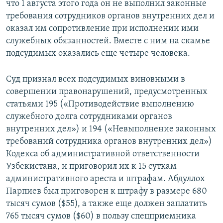
что 1 августа этого года он не выполнил законные
требования сотрудников органов внутренних дел и
оказал им сопротивление при исполнении ими
служебных обязанностей. Вместе с ним на скамье
подсудимых оказались еще четыре человека.
Суд признал всех подсудимых виновными в
совершении правонарушений, предусмотренных
статьями 195 («Противодействие выполнению
служебного долга сотрудниками органов
внутренних дел») и 194 («Невыполнение законных
требований сотрудника органов внутренних дел»)
Кодекса об административной ответственности
Узбекистана, и приговорил их к 15 суткам
административного ареста и штрафам. Абдуллох
Парпиев был приговорен к штрафу в размере 680
тысяч сумов ($55), а также еще должен заплатить
765 тысяч сумов ($60) в пользу спецприемника