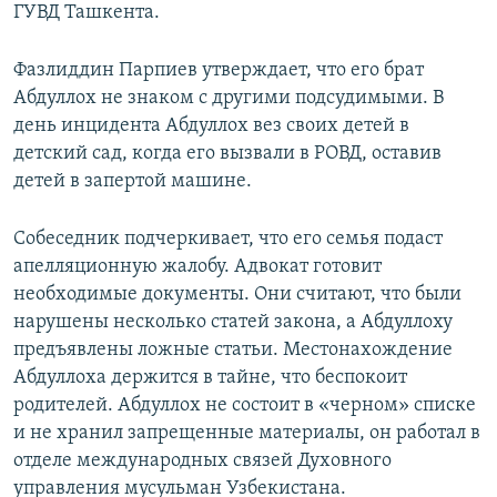
ГУВД Ташкента.
Фазлиддин Парпиев утверждает, что его брат
Абдуллох не знаком с другими подсудимыми. В
день инцидента Абдуллох вез своих детей в
детский сад, когда его вызвали в РОВД, оставив
детей в запертой машине.
Собеседник подчеркивает, что его семья подаст
апелляционную жалобу. Адвокат готовит
необходимые документы. Они считают, что были
нарушены несколько статей закона, а Абдуллоху
предъявлены ложные статьи. Местонахождение
Абдуллоха держится в тайне, что беспокоит
родителей. Абдуллох не состоит в «черном» списке
и не хранил запрещенные материалы, он работал в
отделе международных связей Духовного
управления мусульман Узбекистана.