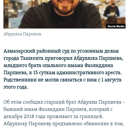
Абдуллох Парпиев.
Алмазарский районный суд по уголовным делам
города Ташкента приговорил Абдуллоха Парпиева,
младшего брата опального имама Фазлиддина
Парпиева, к 15 суткам административного ареста.
Родственники не могли связаться с ним с 1 августа
этого года.
Об этом сообщил старший брат Абдуллы Парпиева –
бывший имам Фазлиддин Парпиев, который с
декабря 2018 года проживает за границей.
Абдуллоху Парпиеву предъявлено обвинение в том,