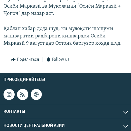
Осиёи Марказӣ ва Муколамаи "Осиёи Марказӣ +
Ҷопон" дар назар аст.
Қаблан хабар дода шуд, ки мулоқоти шашуми
машваратии раҳбарони кишварҳои Осиёи
Марказӣ 9 август дар Остона баргузор хоҳад шуд.
Поделиться
Follow us
ПРИСОЕДИНЯЙТЕСЬ!
КОНТАКТЫ
НОВОСТИ ЦЕНТРАЛЬНОЙ АЗИИ