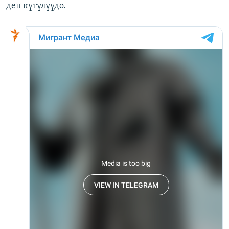
деп күтүлүүдө.