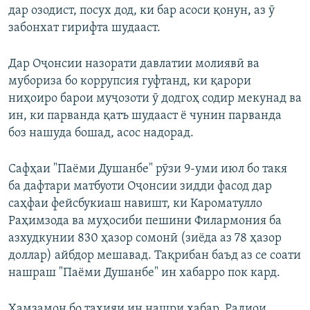
дар озодист, посух дод, ки бар асоси қонун, аз ӯ
забонхат гирифта шудааст.
Дар Оҷонсии назорати давлатии молиявӣ ва
мубориза бо коррупсия гуфтанд, ки қарори
ниҳоиро барои муҷозоти ӯ додгоҳ содир мекунад ва
ин, ки парванда қатъ шудааст ё чунин парванда
боз нашуда бошад, асос надорад.
Сафҳаи "Паёми Душанбе" рӯзи 9-уми июл бо такя
ба дафтари матбуоти Оҷонсии зидди фасод дар
саҳфаи фейсбукиаш навишт, ки Кароматулло
Раҳимзода ва муҳосиби пешини Филармония ба
азхудкунии 830 ҳазор сомонӣ (зиёда аз 78 ҳазор
доллар) айбдор мешавад. Тақрибан баъд аз се соати
нашраш "Паёми Душанбе" ин хабарро пок кард.
Ҳамзамон бо таҳияи ин нашри хабар, Радиои