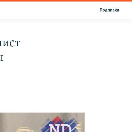
Подписка
лист
н