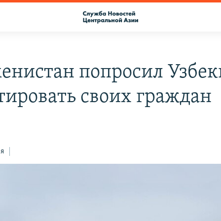
енистан попросил Узбек
тировать своих граждан
ся