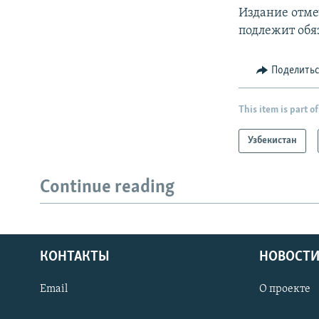
Издание отме
подлежит обя
Поделить
This item is part of
Узбекистан
Continue reading
КОНТАКТЫ
НОВОСТИ
Email
О проекте