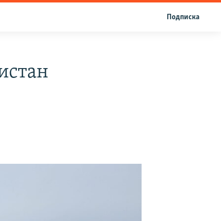
Подписка
истан