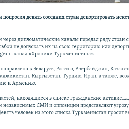
 попросил девять соседних стран депортировать неко
 через дипломатические каналы передал ряду стран с
осьбой не допускать их на свою территорию или депорт
egram-канал «Хроники Туркменистана».
 направлена в Беларусь, Россию, Азербайджан, Казахст
Таджикистан, Кыргызстан, Турцию, Иран, а также, воз
зию и Армению.
астей, находящиеся в списке гражданские активисты
и независимых СМИ и оппозиции представляют угрозу
Девять человек из этого списка Туркменистан просит в