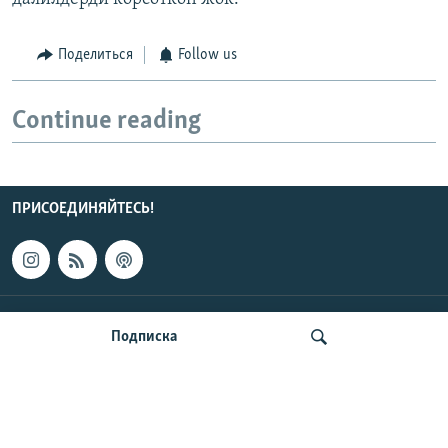
Поделиться
Follow us
Continue reading
ПРИСОЕДИНЯЙТЕСЬ!
КОНТАКТЫ
Подписка
НОВОСТИ ЦЕНТРАЛЬНОЙ АЗИИ
CENTRAL ASIAN © 2026 RFE/RL, Inc. | Все права защищены.
Искать