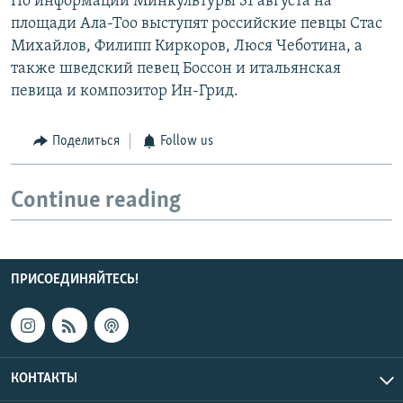
По информации Минкультуры 31 августа на
площади Ала-Тоо выступят российские певцы Стас
Михайлов, Филипп Киркоров, Люся Чеботина, а
также шведский певец Боссон и итальянская
певица и композитор Ин-Грид.
Поделиться
Follow us
Continue reading
ПРИСОЕДИНЯЙТЕСЬ!
КОНТАКТЫ