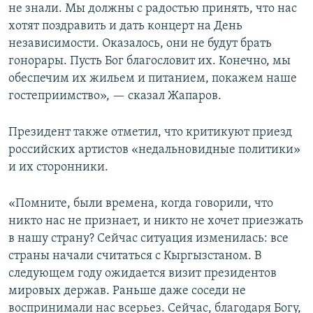
не знали. Мы должны с радостью принять, что нас
хотят поздравить и дать концерт на День
независимости. Оказалось, они не будут брать
гонорары. Пусть Бог благословит их. Конечно, мы
обеспечим их жильем и питанием, покажем наше
гостеприимство», — сказал Жапаров.
Президент также отметил, что критикуют приезд
российских артистов «недальновидные политики»
и их сторонники.
«Помните, были времена, когда говорили, что
никто нас не признает, и никто не хочет приезжать
в нашу страну? Сейчас ситуация изменилась: все
страны начали считаться с Кыргызстаном. В
следующем году ожидается визит президентов
мировых держав. Раньше даже соседи не
воспринимали нас всерьез. Сейчас, благодаря Богу,