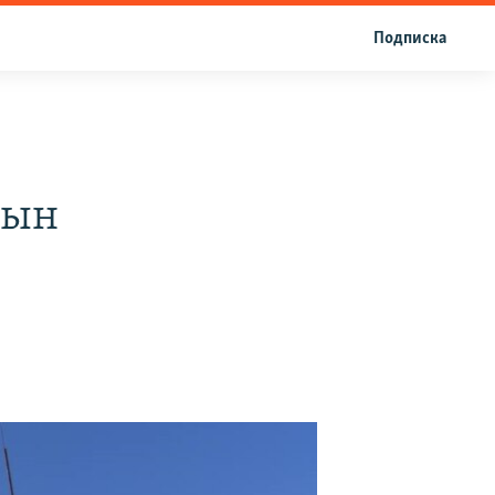
Подписка
сын