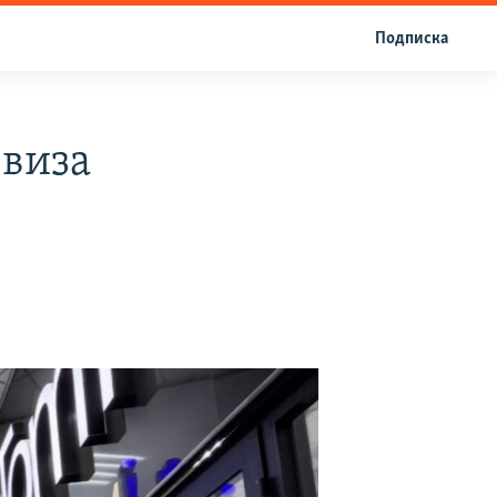
Подписка
 виза