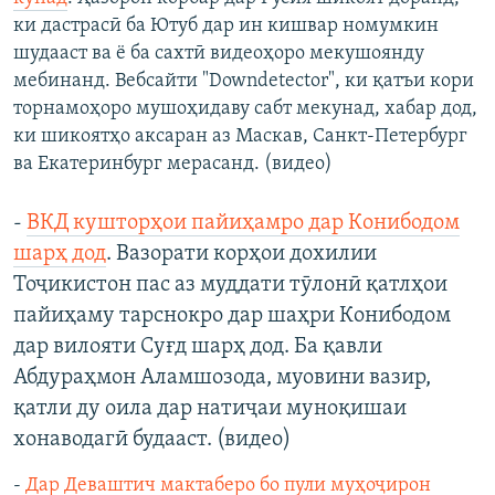
ки дастрасӣ ба Ютуб дар ин кишвар номумкин
шудааст ва ё ба сахтӣ видеоҳоро мекушоянду
мебинанд. Вебсайти "Downdetector", ки қатъи кори
торнамоҳоро мушоҳидаву сабт мекунад, хабар дод,
ки шикоятҳо аксаран аз Маскав, Санкт-Петербург
ва Екатеринбург мерасанд. (видео)
-
ВКД кушторҳои пайиҳамро дар Конибодом
шарҳ дод
. Вазорати корҳои дохилии
Тоҷикистон пас аз муддати тӯлонӣ қатлҳои
пайиҳаму тарснокро дар шаҳри Конибодом
дар вилояти Суғд шарҳ дод. Ба қавли
Абдураҳмон Аламшозода, муовини вазир,
қатли ду оила дар натиҷаи муноқишаи
хонаводагӣ будааст. (видео)
-
Дар Деваштич мактаберо бо пули муҳоҷирон