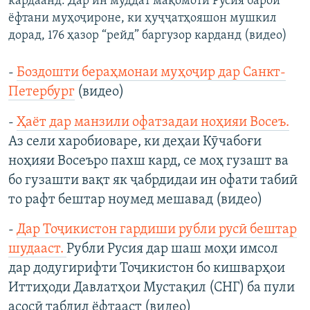
кардаанд. Дар ин муддат мақомоти Русия барои
ёфтани муҳоҷироне, ки ҳуҷҷатҳояшон мушкил
дорад, 176 ҳазор “рейд” баргузор карданд (видео)
-
Боздошти бераҳмонаи муҳоҷир дар Санкт-
Петербург
(видео)
-
Ҳаёт дар манзили офатзадаи ноҳияи Восеъ.
Аз сели харобиоваре, ки деҳаи Кӯчабоғи
ноҳияи Восеъро пахш кард, се моҳ гузашт ва
бо гузашти вақт як ҷабрдидаи ин офати табиӣ
то рафт бештар ноумед мешавад (видео)
-
Дар Тоҷикистон гардиши рубли русӣ бештар
шудааст.
Рубли Русия дар шаш моҳи имсол
дар додугирифти Тоҷикистон бо кишварҳои
Иттиҳоди Давлатҳои Мустақил (СНГ) ба пули
асосӣ табдил ёфтааст (видео)