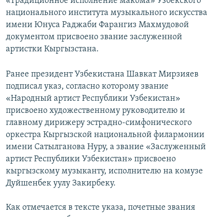
«Традиционное исполнение макома» Узбекского
национального института музыкального искусства
имени Юнуса Раджаби Фарангиз Махмудовой
документом присвоено звание заслуженной
артистки Кыргызстана.
Ранее президент Узбекистана Шавкат Мирзияев
подписал указ, согласно которому звание
«Народный артист Республики Узбекистан»
присвоено художественному руководителю и
главному дирижеру эстрадно-симфонического
оркестра Кыргызской национальной филармонии
имени Сатылганова Нуру, а звание «Заслуженный
артист Республики Узбекистан» присвоено
кыргызскому музыканту, исполнителю на комузе
Дуйшенбек уулу Закирбеку.
Как отмечается в тексте указа, почетные звания