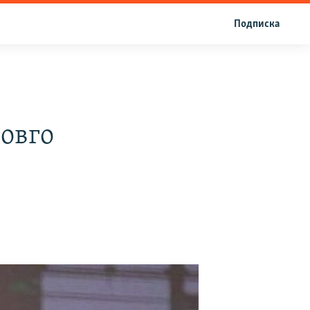
Подписка
овго