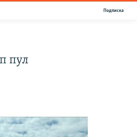
Подписка
п пул