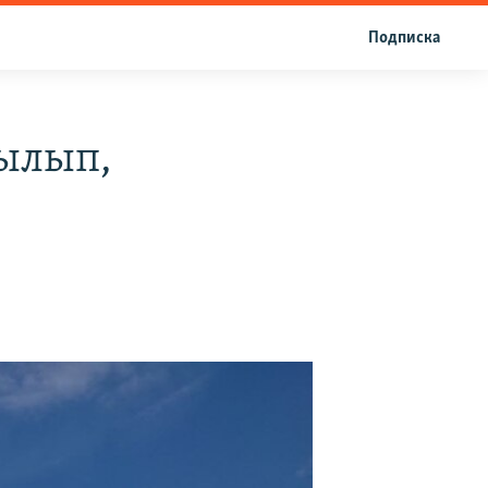
Подписка
ылып,