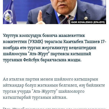
Улуттук коопсуздук боюнча мамлекеттик
комитеттин (УКМК) төрагасы Камчыбек Ташиев 17-
ноябрда өтө турган жергиликтүү кеңештердин
шайлоосуна "Ата-Журт" партиясы катышпай
турганын Фейсбук баракчасына жазды.
Ал аталган партия менен шайлоого катышарын
айткандар болуп жатканын белгилеп, өзү бийликте
турган учурда "Ата-Журтту" шайлоолорго
катыштырбай турганын айткан.