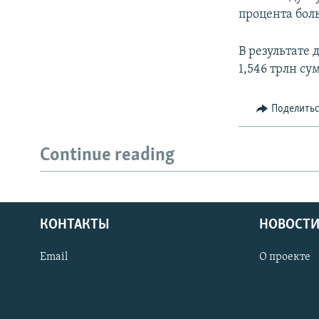
процента бол
В результате
1,546 трлн сум
Поделить
Continue reading
КОНТАКТЫ
НОВОСТИ
Email
О проекте