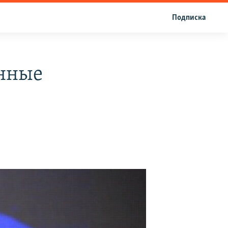
Подписка
нные