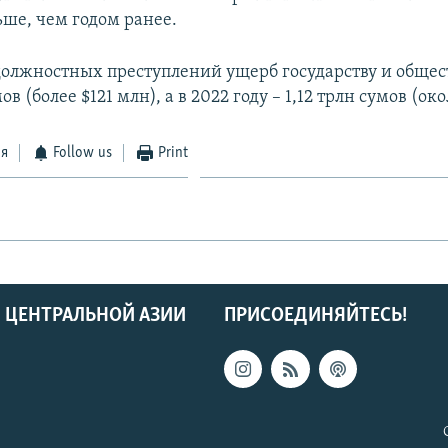
ьше, чем годом ранее.
 должностных преступлений ущерб государству и общес
ов (более $121 млн), а в 2022 году – 1,12 трлн сумов (ок
ся
Follow us
Print
 ЦЕНТРАЛЬНОЙ АЗИИ
ПРИСОЕДИНЯЙТЕСЬ!