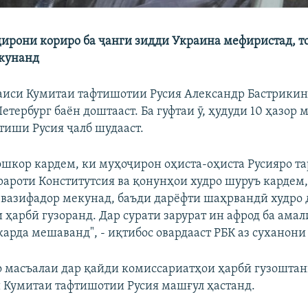
ирони кориро ба ҷанги зидди Украина мефиристад, т
 кунанд
аиси Кумитаи тафтишотии Русия Александр Бастрикин
тербург баён доштааст. Ба гуфтаи ӯ, ҳудуди 10 ҳазор 
ртиши Русия ҷалб шудааст.
ошкор кардем, ки муҳоҷирон оҳиста-оҳиста Русияро т
ароти Конститутсия ва қонунҳои худро шуруъ кардем,
вазифадор мекунад, баъди дарёфти шаҳрвандӣ худро 
 ҳарбӣ гузоранд. Дар сурати зарурат ин афрод ба ама
карда мешаванд", - иқтибос овардааст РБК аз суханони
 бо масъалаи дар қайди комиссариатҳои ҳарбӣ гузошта
Кумитаи тафтишотии Русия машғул ҳастанд.