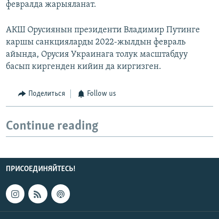
февралда жарыяланат.
АКШ Орусиянын президенти Владимир Путинге
каршы санкцияларды 2022-жылдын февраль
айында, Орусия Украинага толук масштабдуу
басып киргенден кийин да киргизген.
Поделиться
Follow us
Continue reading
ПРИСОЕДИНЯЙТЕСЬ!