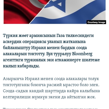
Түркия жөөт армиясынын Газа тилкесиндеги
аскердик операциясы уланып жатканына
байланыштуу Израил менен бардык соода
алакаларын токтотту. Бул тууралуу Bloomberg
агенттиги түркиялык эки аткаминерге шилтеме
кылып кабарлады.
Азырынча Израил менен соода алакалары толук
токтотулганы боюнча расмий ырастоо боло элек.
Соода-садык кандай шарттарда кайра калыбына
келтирилиши мүмкүн экени да айтылган жок.