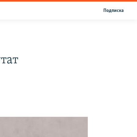
Подписка
тат