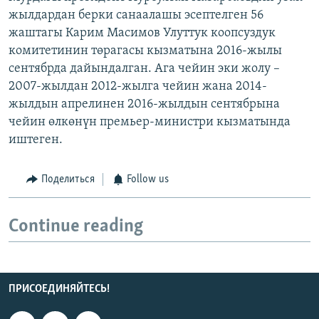
жылдардан берки санаалашы эсептелген 56
жаштагы Карим Масимов Улуттук коопсуздук
комитетинин төрагасы кызматына 2016-жылы
сентябрда дайындалган. Ага чейин эки жолу –
2007-жылдан 2012-жылга чейин жана 2014-
жылдын апрелинен 2016-жылдын сентябрына
чейин өлкөнүн премьер-министри кызматында
иштеген.
Поделиться
Follow us
Continue reading
ПРИСОЕДИНЯЙТЕСЬ!