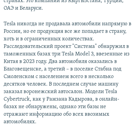
странах: это компании из Кыргызстана, Турции,
ОАЭ и Беларуси.
Tesla никогда не продавала автомобили напрямую в
России, но ее продукция все же попадает в страну,
хоть и в ограниченных количествах.
Расследовательский проект "Система" обнаружил в
таможенных базах три Tesla Model 3, ввезенные из
Китая в 2023 году. Два автомобиля оказались в
Благовещенске, а третий – в поселке Стабна под
Смоленском с населением всего в несколько
десятков человек. В последнем случае машину
заказал воронежский автосалон. Модели Tesla
Cybertruck, как у Рамзана Кадырова, в онлайн-
базах не обнаружены, однако эти базы не
отражают информацию обо всех ввозимых
автомобилях.