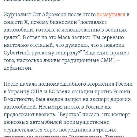
Журналист Сэт Абрамсон после этого
возмутился
в
соцсети X, почему бизнесмен "поставляет
автомобили, готовые к использованию в военных
целях". В ответ на это Маск заявил: "Ты серьезно
настолько отсталый, что думаешь, что я подарил
Cybertruck русскому генералу?" "Еще один пример
того, насколько лживы традиционные СМИ", –
добавил он.
После начала полномасштабного вторжения России
в Украину США и ЕС ввели санкции против России.
В частности, был введен запрет на экспорт дорогих
автомобилей. Несмотря на это, в Россию их
продолжают ввозить. "Верстка" писала, что импорт
люксовых автомобилей преимущественно
осуществляется через посредников в третьих