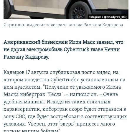
Скриншот видео из телеграм-канала Рамзана Кадырова
Американский бизнесмен Илон Маск заявил, что
не дарил электромобиль Cybertruck главе Чечни
Рамзану Кадырову.
Кадыров 17 августа опубликовал пост с видео, на
котором он едет на Cybertruck с установленным на
нем пулеметом. "Получили от уважаемого Илона
Маска кибертрак "Тесла", – написал он. – Очень
удобная машина. Исходя из таких отличных
характеристик, кибертрак скоро будет отправлен в
зону СВО, где будет востребован в соответствующих
условиях. Уверен, этот "зверь" принесет много
пользы нашим бойцам".