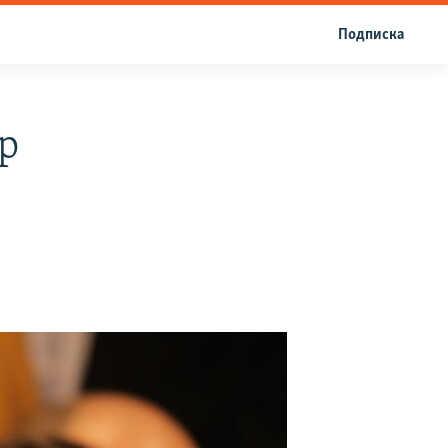
Подписка
р