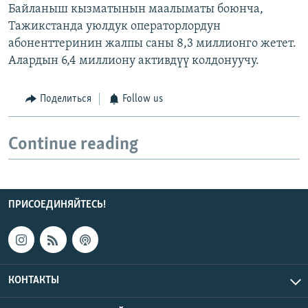
Байланыш кызматынын маалыматы боюнча,
Тажикстанда уюлдук операторлордун
абоненттеринин жалпы саны 8,3 миллионго жетет.
Алардын 6,4 миллиону активдүү колдонуучу.
Поделиться
Follow us
Continue reading
ПРИСОЕДИНЯЙТЕСЬ!
КОНТАКТЫ