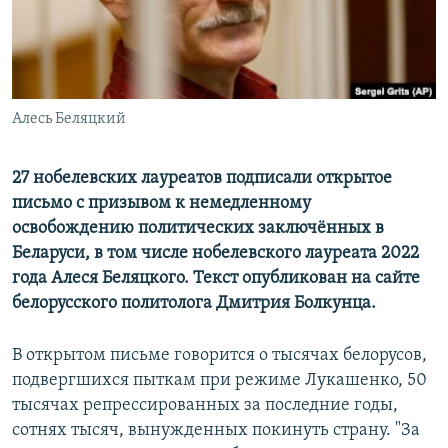
Алесь Беляцкий
27 нобелевских лауреатов подписали открытое
письмо с призывом к немедленному
освобождению политических заключённых в
Беларуси, в том числе нобелевского лауреата 2022
года Алеся Беляцкого. Текст опубликован на сайте
белорусского политолога Дмитрия Болкунца.
В открытом письме говорится о тысячах белорусов,
подвергшихся пыткам при режиме Лукашенко, 50
тысячах репрессированных за последние годы,
сотнях тысяч, вынужденных покинуть страну. "За