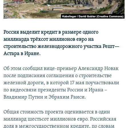
Россия выделит кредит в размере одного
миллиарда трёхсот миллионов евро на
строительство железнодорожного участка Решт—
Астара в Иране.
Об этом сообщил вице-премьер Александр Новак
после подписания соглашения о строительстве
железной дороги, в которой 17 мая поучаствовали
по видеосвязи президенты России и Ирана –
Владимир Путин и Эбрахим Раиси.
Общая стоимость проекта оценивается в один
миллиард шестьсот миллионов евро. Российская
доля в межгосударственном кредите, по словам