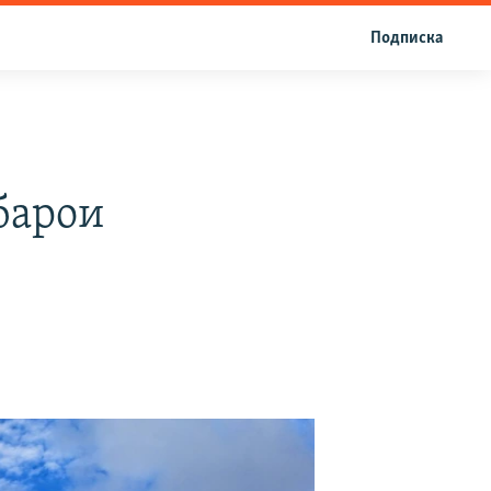
Подписка
барои