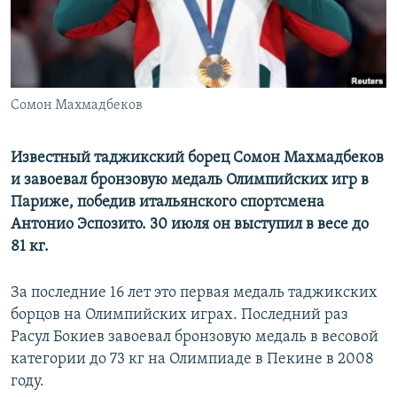
Сомон Махмадбеков
Известный таджикский борец Сомон Махмадбеков
и завоевал бронзовую медаль Олимпийских игр в
Париже, победив итальянского спортсмена
Антонио Эспозито. 30 июля он выступил в весе до
81 кг.
За последние 16 лет это первая медаль таджикских
борцов на Олимпийских играх. Последний раз
Расул Бокиев завоевал бронзовую медаль в весовой
категории до 73 кг на Олимпиаде в Пекине в 2008
году.