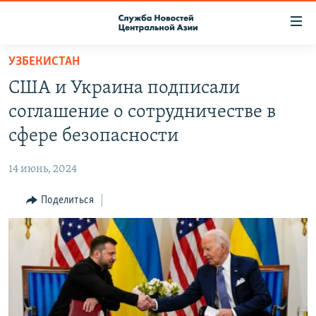
Ссылки
доступа
Вернуться
УЗБЕКИСТАН
к
О ПРОЕКТЕ
США и Украина подписали
основному
ПОДПИСКА
содержанию
соглашение о сотрудничестве в
КОНТАКТЫ
Вернутся
сфере безопасности
к
RFE/RL ДИРЕКТ
главной
14 июнь, 2024
НАСТОЯЩЕЕ ВРЕМЯ
навигации
Вернутся
Поделиться
МИГРАНТ МЕДИА
к
поиску