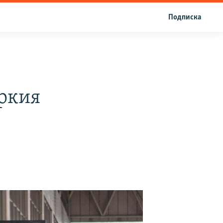
Подписка
ркия