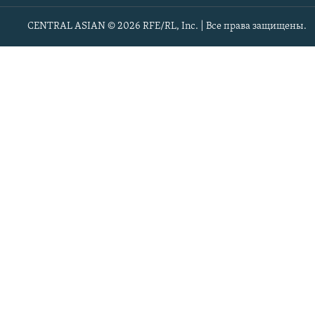
CENTRAL ASIAN © 2026 RFE/RL, Inc. | Все права защищены.