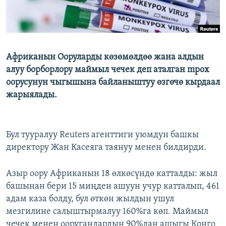
Африканын Ооруларды көзөмөлдөө жана алдын
алуу борборлору маймыл чечек деп аталган mpox
оорусунун чыгышына байланыштуу өзгөчө кырдаал
жарыялады.
Бул тууралуу Reuters агенттиги уюмдун башкы
директору Жан Касеяга таянуу менен билдирди.
Азыр оору Африканын 18 өлкөсүндө катталды: жыл
башынан бери 15 миңден ашуун учур катталып, 461
адам каза болду, бул өткөн жылдын ушул
мезгилине салыштырмалуу 160%га көп. Маймыл
чечек менен ооругандардын 90%дан ашыгы Конго