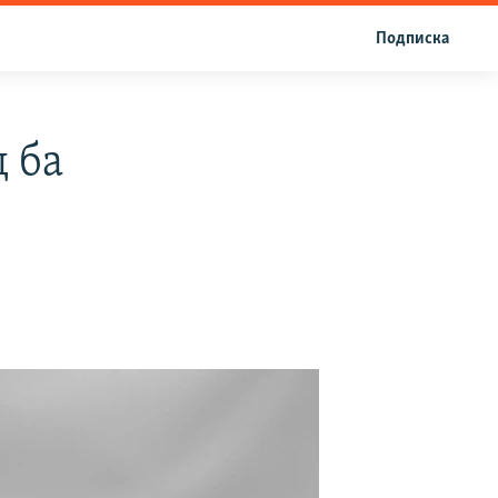
Подписка
 ба