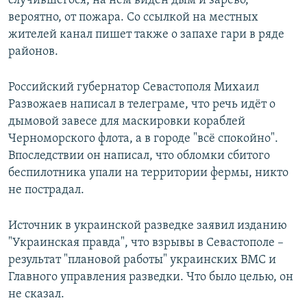
случившегося, на нём виден дым и зарево,
вероятно, от пожара. Со ссылкой на местных
жителей канал пишет также о запахе гари в ряде
районов.
Российский губернатор Севастополя Михаил
Развожаев написал в телеграме, что речь идёт о
дымовой завесе для маскировки кораблей
Черноморского флота, а в городе "всё спокойно".
Впоследствии он написал, что обломки сбитого
беспилотника упали на территории фермы, никто
не пострадал.
Источник в украинской разведке заявил изданию
"Украинская правда", что взрывы в Севастополе –
результат "плановой работы" украинских ВМС и
Главного управления разведки. Что было целью, он
не сказал.