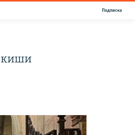
Подписка
 киши