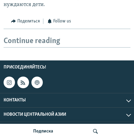
нуждаются дети.
Поделиться
Follow us
Continue reading
ПРИСОЕДИНЯЙТЕСЬ!
КОНТАКТЫ
НОВОСТИ ЦЕНТРАЛЬНОЙ АЗИИ
CENTRAL ASIAN © 2026 RFE/RL, Inc. | Все права защищены.
Подписка