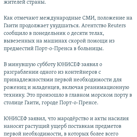
жителей страны.
Как отмечают международные СМИ, положение на
Гаити продолжает ухудшаться. Агентство Reuters
сообщило в понедельник о десяти телах,
вывезенных на машинах скорой помощи из
предместий Порт-о-Пренса в больницы.
В минувшую субботу ЮНИСЕФ заявил о
разграблении одного из контейнеров с
принадлежностями первой необходимости для
рожениц и младенцев, включая реанимационную
технику. Это произошло в главном морском порту в
столице Гаити, городе Порт-о-Пренсе.
ЮНИСЕФ заявил, что мародёрство и акты насилия
наносят растущий ущерб поставкам предметов
первой необходимости, в которых более всего