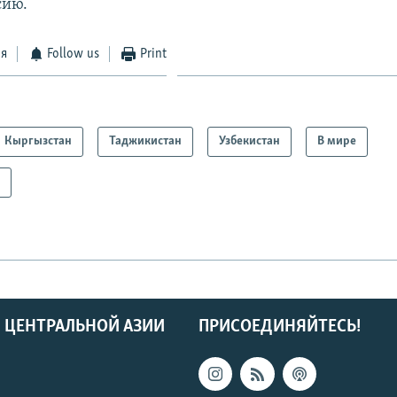
сию.
ся
Follow us
Print
Кыргызстан
Таджикистан
Узбекистан
В мире
а
 ЦЕНТРАЛЬНОЙ АЗИИ
ПРИСОЕДИНЯЙТЕСЬ!