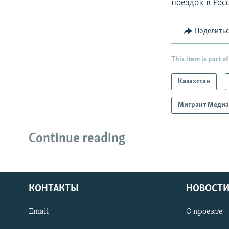
поездок в Рос
Поделить
This item is part of
Казахстан
Мигрант Меди
Continue reading
КОНТАКТЫ
НОВОСТИ
Email
О проекте