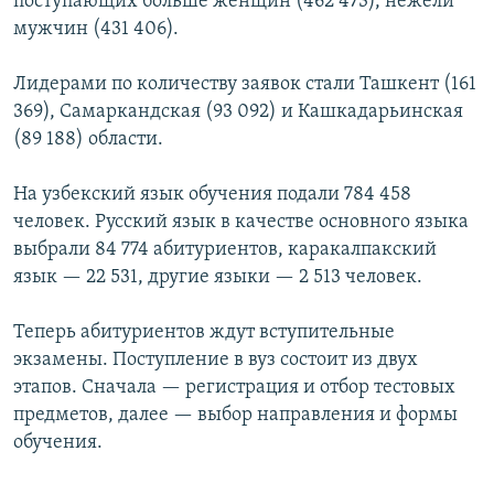
поступающих больше женщин (462 473), нежели
мужчин (431 406).
Лидерами по количеству заявок стали Ташкент (161
369), Самаркандская (93 092) и Кашкадарьинская
(89 188) области.
На узбекский язык обучения подали 784 458
человек. Русский язык в качестве основного языка
выбрали 84 774 абитуриентов, каракалпакский
язык — 22 531, другие языки — 2 513 человек.
Теперь абитуриентов ждут вступительные
экзамены. Поступление в вуз состоит из двух
этапов. Сначала — регистрация и отбор тестовых
предметов, далее — выбор направления и формы
обучения.