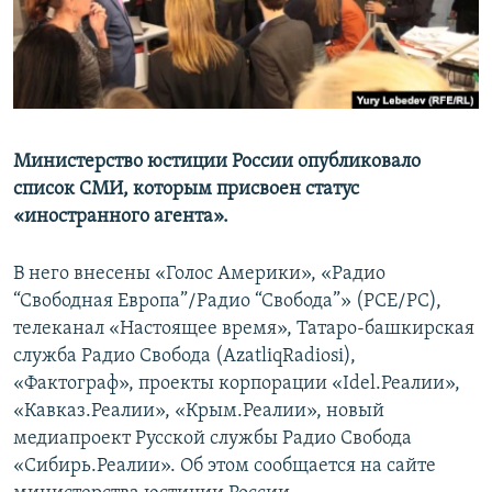
Министерство юстиции России опубликовало
список СМИ, которым присвоен статус
«иностранного агента».
В него внесены «Голос Америки», «Радио
“Свободная Европа”/Радио “Свобода”» (РСЕ/РС),
телеканал «Настоящее время», Татаро-башкирская
служба Радио Свобода (AzatliqRadiosi),
«Фактограф», проекты корпорации «Idel.Реалии»,
«Кавказ.Реалии», «Крым.Реалии», новый
медиапроект Русской службы Радио Свобода
«Сибирь.Реалии». Об этом сообщается на сайте