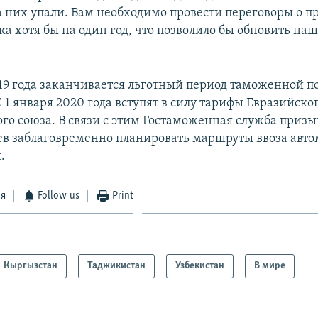
а них упали. Вам необходимо провести переговоры о п
ка хотя бы на один год, что позволило бы обновить наш
019 года заканчивается льготный период таможенной 
 1 января 2020 года вступят в силу тарифы Евразийско
го союза. В связи с этим Гостаможенная служба призы
в заблаговременно планировать маршруты ввоза авто
.
ся
Follow us
Print
Кыргызстан
Таджикистан
Узбекистан
В мире