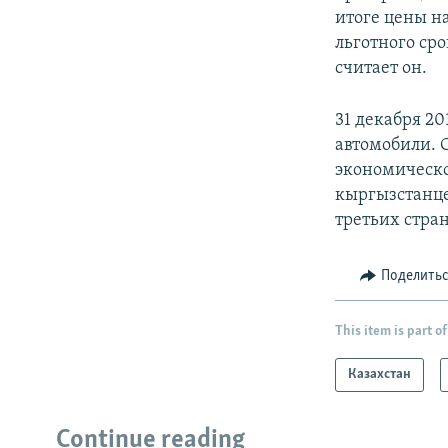
итоге цены н
льготного сро
считает он.
31 декабря 2
автомобили. С
экономическо
кыргызстанце
третьих стран
Поделить
This item is part of
Казахстан
Continue reading