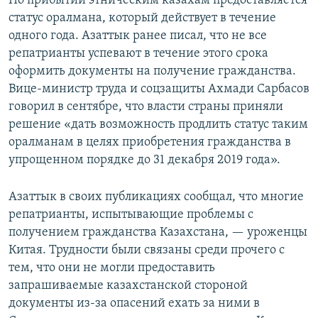
По прибытии этническим казахам предоставляется
статус оралмана, который действует в течение
одного года. Азаттык ранее писал, что не все
репатрианты успевают в течение этого срока
оформить документы на получение гражданства.
Вице-министр труда и соцзащиты Ахмади Сарбасов
говорил в сентябре, что власти страны приняли
решение «дать возможность продлить статус таким
оралманам в целях приобретения гражданства в
упрощенном порядке до 31 декабря 2019 года».
Азаттык в своих публикациях сообщал, что многие
репатрианты, испытывающие проблемы с
получением гражданства Казахстана, — уроженцы
Китая. Трудности были связаны среди прочего с
тем, что они не могли предоставить
запрашиваемые казахстанской стороной
документы из-за опасений ехать за ними в