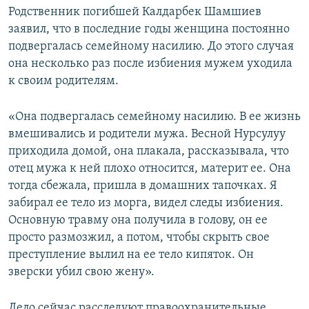
Родственник погибшей Калдарбек Шамшиев
заявил, что в последние годы женщина постоянно
подвергалась семейному насилию. До этого случая
она несколько раз после избиения мужем уходила
к своим родителям.
«Она подвергалась семейному насилию. В ее жизнь
вмешивались и родители мужа. Весной Нурсулуу
приходила домой, она плакала, рассказывала, что
отец мужа к ней плохо относится, материт ее. Она
тогда сбежала, пришла в домашних тапочках. Я
забирал ее тело из морга, видел следы избиения.
Основную травму она получила в голову, он ее
просто размозжил, а потом, чтобы скрыть свое
преступление вылил на ее тело кипяток. Он
зверски убил свою жену».
Дело сейчас расследуют правоохранительные