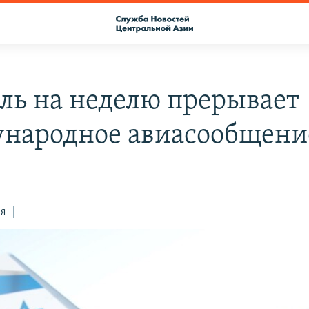
ль на неделю прерывает
народное авиасообщени
ся