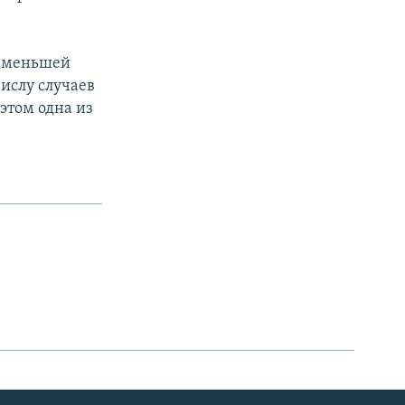
о меньшей
числу случаев
этом одна из