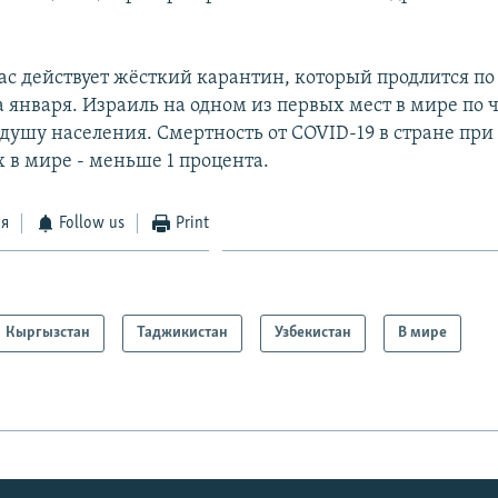
час действует жёсткий карантин, который продлится п
 января. Израиль на одном из первых мест в мире по 
душу населения. Смертность от COVID-19 в стране при 
 в мире - меньше 1 процента.
ся
Follow us
Print
Кыргызстан
Таджикистан
Узбекистан
В мире