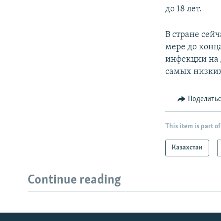
до 18 лет.
В стране сей
мере до конца
инфекции на 
самых низких
Поделить
This item is part of
Казахстан
Continue reading