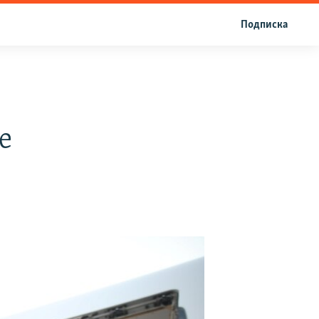
Подписка
е